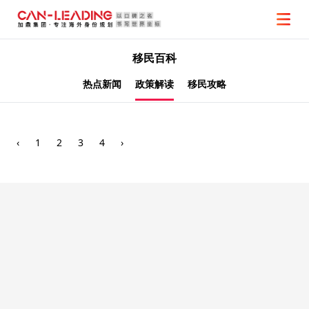
移民百科
热点新闻
政策解读
移民攻略
‹
1
2
3
4
›