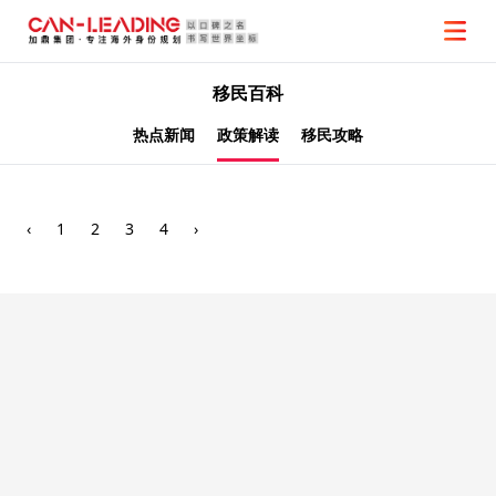
移民百科
热点新闻
政策解读
移民攻略
‹
1
2
3
4
›