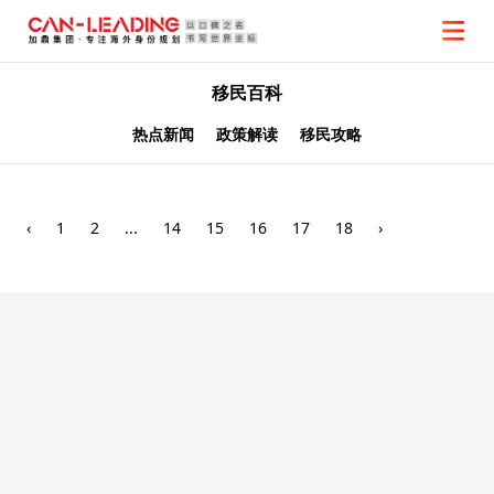
移民百科
热点新闻
政策解读
移民攻略
‹
1
2
...
14
15
16
17
18
›