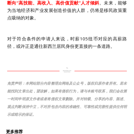
断向“高技能、高收入、高价值贡献”人才倾斜
。未来，能够
为当地经济和产业发展创造价值的人群，仍将是移民政策重
点吸纳的对象。
对于符合条件的申请人来说，时薪105纽币对应的高薪路
径，或许正是通往新西兰居民身份更直接的一条道路。
免责声明：
本网站部分内容整理自网络及公众号，版权归原作者所有。
若未
能找到文章出处，望谅解，如果有侵权行为，请与本账号联系，我们会在第
一时间申明原文作者或者将侵权文章删除。
并对转载、分享的内容、陈述、
观点判断保持中立，不对所包含内容的准确性、可靠性或完善性
提供任何明
示或暗示的保证。
更多推荐