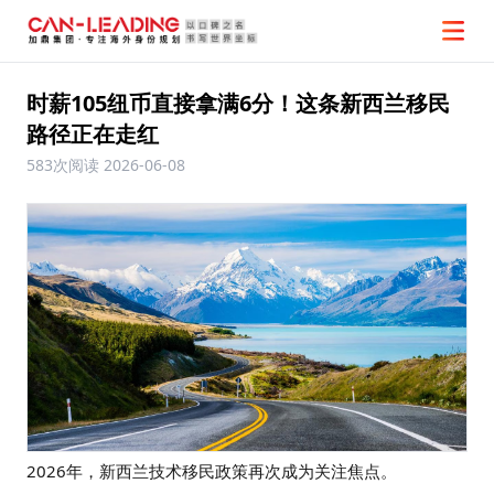
时薪105纽币直接拿满6分！这条新西兰移民
路径正在走红
583次阅读
2026-06-08
2026年，新西兰技术移民政策再次成为关注焦点。