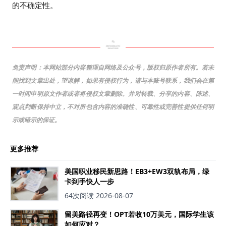
的不确定性。
免责声明：
本网站部分内容整理自网络及公众号，版权归原作者所有。
若未
能找到文章出处，望谅解，如果有侵权行为，请与本账号联系，我们会在第
一时间申明原文作者或者将侵权文章删除。
并对转载、分享的内容、陈述、
观点判断保持中立，不对所包含内容的准确性、可靠性或完善性
提供任何明
示或暗示的保证。
更多推荐
美国职业移民新思路！EB3+EW3双轨布局，绿
卡到手快人一步
64次阅读
2026-08-07
留美路径再变！OPT若收10万美元，国际学生该
如何应对？