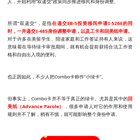
人，开始利用“双递交”政策同步推进移民和身份调整。
所谓“双递交”，是指
在递交EB-5投资移民申请I-526E的同
时，一并递交I-485身份调整申请，以及工卡和回美纸申请。
对于许多在美留学生、陪读家庭和工作签证持有人来说，这
意味着在等待绿卡审批期间，就有机会提前获得合法工作资
格和自由出入境的便利。
也正因如此，不少人把Combo卡称作“小绿卡”。
但事实上，Combo卡并不等于真正的绿卡。尤其是其中的
回
美纸（Advance Parole）
，很多申请人对它的作用和使用
规则并不了解，稍有不慎，就可能影响整个身份申请。