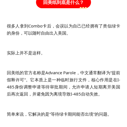
回美纸到底是什么？
很多人拿到Combo卡后，会误以为自己已经拥有了类似绿卡
的身份，可以随时自由出入美国。
实际上并不是这样。
回美纸的官方名称是Advance Parole，中文通常翻译为“提前
假释许可”。它本质上是一种临时旅行文件，核心作用是在I-
485身份调整申请等待审批期间，允许申请人短期离开美国
后再次返回，并避免因为离境导致I-485自动失效。
简单来说，它解决的是“等待绿卡期间能否出境”的问题。