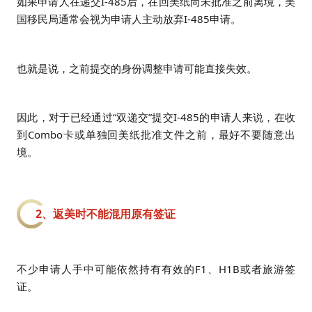
如果申请人在递交I-485后，在回美纸尚未批准之前离境，美
国移民局通常会视为申请人主动放弃I-485申请。
也就是说，之前提交的身份调整申请可能直接失效。
因此，对于已经通过“双递交”提交I-485的申请人来说，在收
到Combo卡或单独回美纸批准文件之前，最好不要随意出
境。
2、返美时不能混用原有签证
不少申请人手中可能依然持有有效的F1、H1B或者旅游签
证。