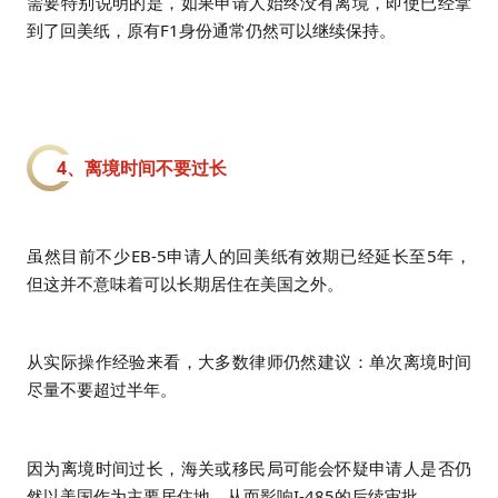
需要特别说明的是，如果申请人始终没有离境，即使已经拿
到了回美纸，原有F1身份通常仍然可以继续保持。
4、离境时间不要过长
虽然目前不少EB-5申请人的回美纸有效期已经延长至5年，
但这并不意味着可以长期居住在美国之外。
从实际操作经验来看，大多数律师仍然建议：
单次离境时间
尽量不要超过半年。
因为离境时间过长，海关或移民局可能会怀疑申请人是否仍
然以美国作为主要居住地，从而影响I-485的后续审批。