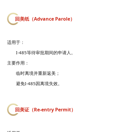
回美纸（Advance Parole）
适用于：
I-485等待审批期间的申请人。
主要作用：
临时离境并重新返美；
避免I-485因离境失效。
回美证（Re-entry Permit）