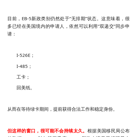
目前，EB-5新政类别仍然处于“无排期”状态。
这意味着，很
多已经在美国境内的申请人，依然可以利用“双递交”同步申
请：
I-526E；
I-485；
工卡；
回美纸。
从而在等待绿卡期间，提前获得合法工作和稳定身份。
但这样的窗口，很可能不会持续太久。
根据美国移民局公布