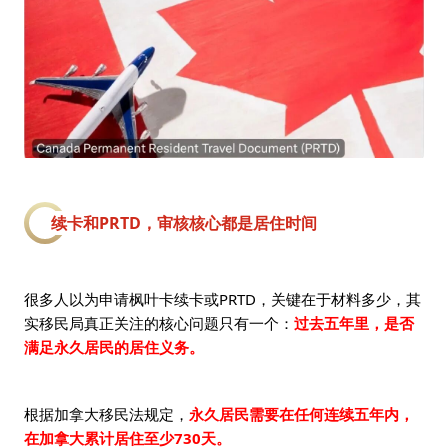
续卡和PRTD，审核核心都是居住时间
很多人以为申请枫叶卡续卡或PRTD，关键在于材料多少，其
实移民局真正关注的核心问题只有一个：
过去五年里，是否
满足永久居民的居住义务。
根据加拿大移民法规定，
永久居民需要在任何连续五年内，
在加拿大累计居住至少730天。